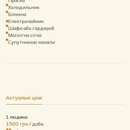
Праска
Холодильник
Білизна
Електрочайник
Шафа або гардероб
Москітна сітка
Супутникові канали
Актуальні ціни
1 людина
1500 грн
/ доба