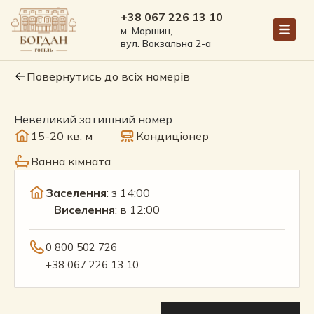
+38 067 226 13 10
м. Моршин,
вул. Вокзальна 2-а
Повернутись до всіх номерів
Невеликий затишний номер
15-20 кв. м
Кондиціонер
Ванна кімната
Заселення
: з 14:00
Виселення
: в 12:00
0 800 502 726
+38 067 226 13 10