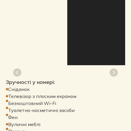
Зручності у номері:
Сніданок
Телевізор з плоским екраном
Безкоштовний Wi-Fi
Туалетно-косметичні засоби
Фен
Вуличні меблі