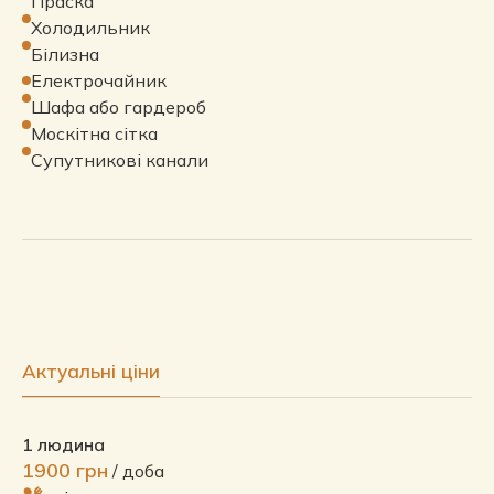
Праска
Холодильник
Білизна
Електрочайник
Шафа або гардероб
Москітна сітка
Супутникові канали
Актуальні ціни
1 людина
1900 грн
/ доба