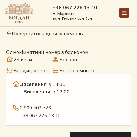
+38 067 226 13 10
м. Моршин,
вул. Вокзальна 2-а
Повернутись до всіх номерів
Однокімнатний номер з балконом
24 кв. м
Балкон
Кондиціонер
Ванна кімната
Заселення
: з 14:00
Виселення
: в 12:00
0 800 502 726
+38 067 226 13 10