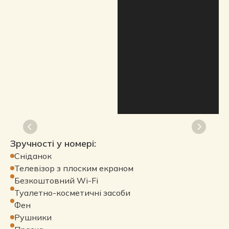
Зручності у номері:
Сніданок
Телевізор з плоским екраном
Безкоштовний Wi-Fi
Туалетно-косметичні засоби
Фен
Рушники